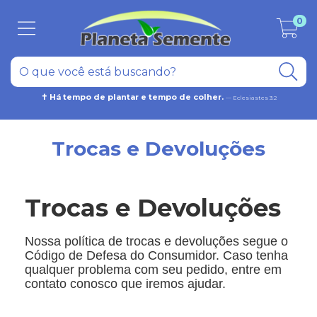
0
✝ Há tempo de plantar e tempo de colher.
— Eclesiastes 3:2
Trocas e Devoluções
Trocas e Devoluções
Nossa política de trocas e devoluções segue o
Código de Defesa do Consumidor. Caso tenha
qualquer problema com seu pedido, entre em
contato conosco que iremos ajudar.