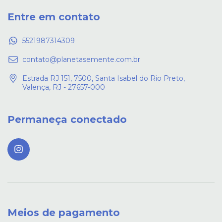
Entre em contato
5521987314309
contato@planetasemente.com.br
Estrada RJ 151, 7500, Santa Isabel do Rio Preto,
Valença, RJ - 27657-000
Permaneça conectado
Meios de pagamento