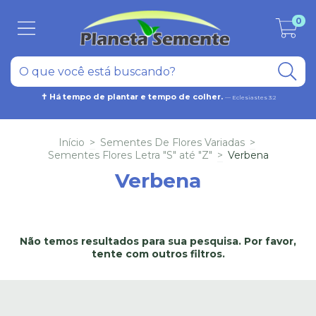
0
✝ Há tempo de plantar e tempo de colher.
— Eclesiastes 3:2
Início
>
Sementes De Flores Variadas
>
Sementes Flores Letra "S" até "Z"
>
Verbena
Verbena
Não temos resultados para sua pesquisa. Por favor,
tente com outros filtros.