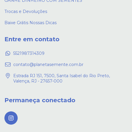
GANHE DINHEIRO COM SEMENTES
Trocas e Devoluções
Baixe Grátis Nossas Dicas
Entre em contato
5521987314309
contato@planetasemente.com.br
Estrada RJ 151, 7500, Santa Isabel do Rio Preto,
Valença, RJ - 27657-000
Permaneça conectado