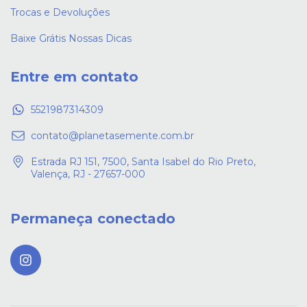
Trocas e Devoluções
Baixe Grátis Nossas Dicas
Entre em contato
5521987314309
contato@planetasemente.com.br
Estrada RJ 151, 7500, Santa Isabel do Rio Preto,
Valença, RJ - 27657-000
Permaneça conectado