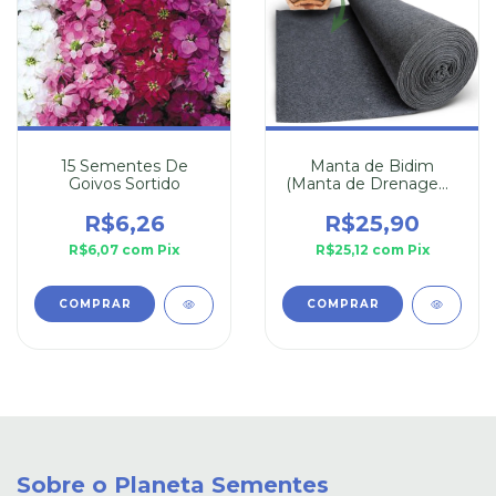
15 Sementes De
Manta de Bidim
Goivos Sortido
(Manta de Drenagem)
30cm x 110cm
R$6,26
R$25,90
R$6,07
com
Pix
R$25,12
com
Pix
Sobre o Planeta Sementes