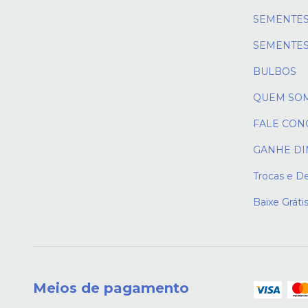
SEMENTES
SEMENTES
BULBOS
QUEM SO
FALE CON
GANHE DI
Trocas e D
Baixe Gráti
Meios de pagamento