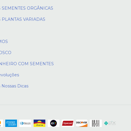
 SEMENTES ORGÂNICAS
 PLANTAS VARIADAS
MOS
OSCO
NHEIRO COM SEMENTES
evoluções
s Nossas Dicas