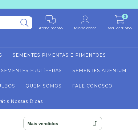
0
Atendimento
Minha conta
Meu carrinho
S
SEMENTES PIMENTAS E PIMENTÕES
SEMENTES FRUTÍFERAS
SEMENTES ADENIUM
ULBOS
QUEM SOMOS
FALE CONOSCO
rátis Nossas Dicas