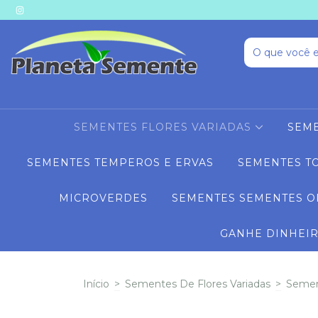
SEMENTES FLORES VARIADAS
SEME
SEMENTES TEMPEROS E ERVAS
SEMENTES T
MICROVERDES
SEMENTES SEMENTES O
GANHE DINHEI
Início
>
Sementes De Flores Variadas
>
Sement