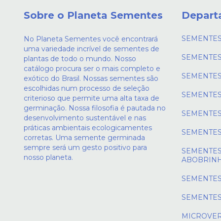
Sobre o Planeta Sementes
Depart
SEMENTES
No Planeta Sementes você encontrará
uma variedade incrível de sementes de
SEMENTES
plantas de todo o mundo. Nosso
catálogo procura ser o mais completo e
SEMENTES
exótico do Brasil. Nossas sementes são
escolhidas num processo de seleção
SEMENTES
criterioso que permite uma alta taxa de
germinação. Nossa filosofia é pautada no
SEMENTES
desenvolvimento sustentável e nas
práticas ambientais ecologicamentes
SEMENTES
corretas. Uma semente germinada
sempre será um gesto positivo para
SEMENTES
nosso planeta.
ABOBRIN
SEMENTES
SEMENTES
MICROVE