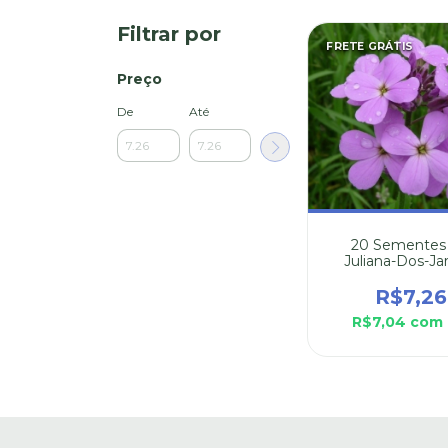
Filtrar por
FRETE GRÁTIS
Preço
De
Até
20 Sementes
Juliana-Dos-Ja
Sortida
R$7,26
R$7,04
com