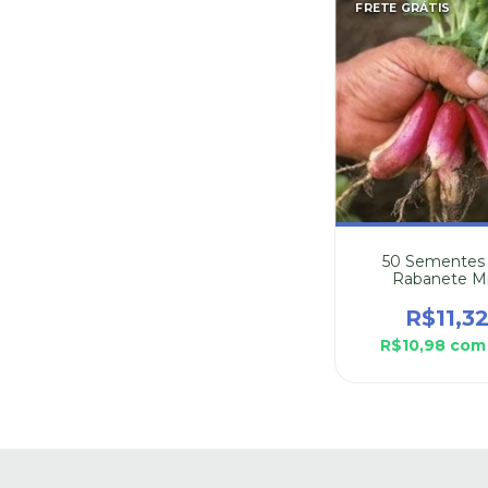
FRETE GRÁTIS
50 Sementes
Rabanete Mi
R$11,3
R$10,98
com