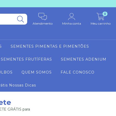
0
Atendimento
Minha conta
Meu carrinho
S
SEMENTES PIMENTAS E PIMENTÕES
SEMENTES FRUTÍFERAS
SEMENTES ADENIUM
ULBOS
QUEM SOMOS
FALE CONOSCO
rátis Nossas Dicas
ete
ETE GRÁTIS para