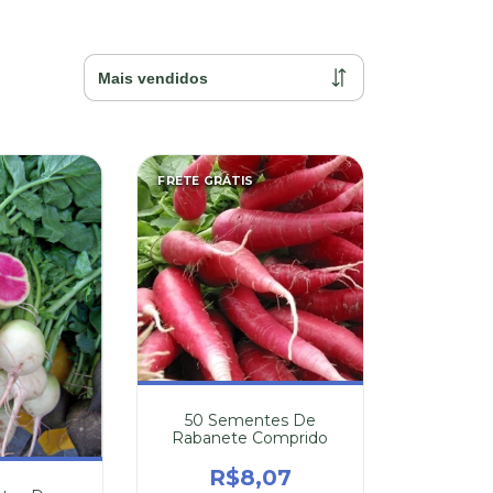
FRETE GRÁTIS
50 Sementes De
Rabanete Comprido
R$8,07