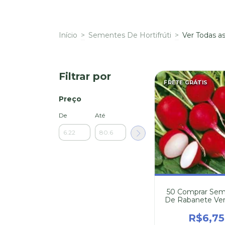
Início
>
Sementes De Hortifrúti
>
Ver Todas 
Filtrar por
FRETE GRÁTIS
Preço
De
Até
50 Comprar Se
De Rabanete Ve
R$6,75