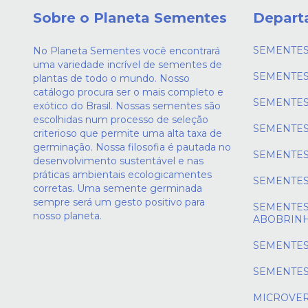
Sobre o Planeta Sementes
Depart
SEMENTES
No Planeta Sementes você encontrará
uma variedade incrível de sementes de
SEMENTES
plantas de todo o mundo. Nosso
catálogo procura ser o mais completo e
SEMENTES
exótico do Brasil. Nossas sementes são
escolhidas num processo de seleção
SEMENTES
criterioso que permite uma alta taxa de
germinação. Nossa filosofia é pautada no
SEMENTES
desenvolvimento sustentável e nas
práticas ambientais ecologicamentes
SEMENTES
corretas. Uma semente germinada
sempre será um gesto positivo para
SEMENTES
nosso planeta.
ABOBRIN
SEMENTES
SEMENTES
MICROVE