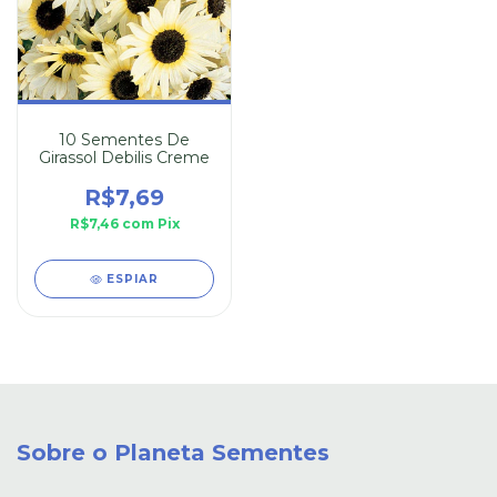
10 Sementes De
Girassol Debilis Creme
R$7,69
R$7,46
com
Pix
ESPIAR
Sobre o Planeta Sementes