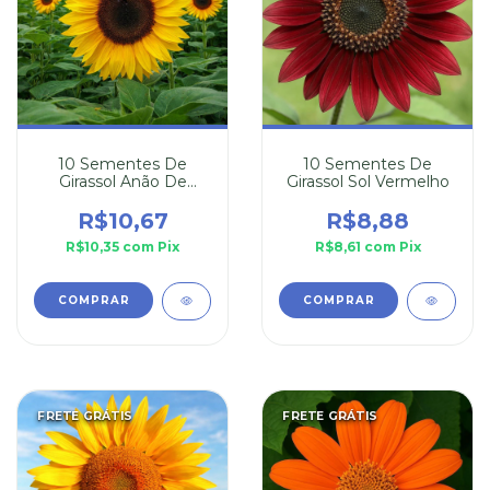
10 Sementes De
10 Sementes De
Girassol Anão De
Girassol Sol Vermelho
Jardim
R$10,67
R$8,88
R$10,35
com
Pix
R$8,61
com
Pix
FRETE GRÁTIS
FRETE GRÁTIS