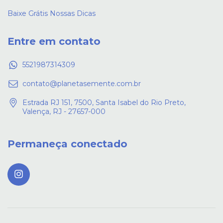
Baixe Grátis Nossas Dicas
Entre em contato
5521987314309
contato@planetasemente.com.br
Estrada RJ 151, 7500, Santa Isabel do Rio Preto,
Valença, RJ - 27657-000
Permaneça conectado