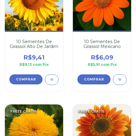
10 Sementes De
10 Sementes De
Girassol Alto De Jardim
Girassol Mexicano
R$9,41
R$6,09
R$9,13
com
Pix
R$5,91
com
Pix
FRETE GRÁTIS
FRETE GRÁTIS