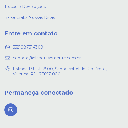
Trocas e Devoluções
Baixe Grátis Nossas Dicas
Entre em contato
5521987314309
contato@planetasemente.com.br
Estrada RJ 151, 7500, Santa Isabel do Rio Preto,
Valença, RJ - 27657-000
Permaneça conectado