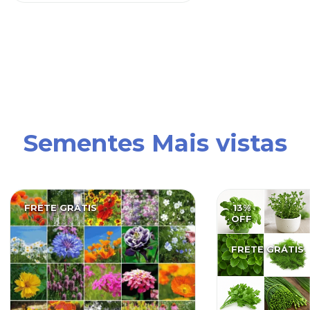
Sementes Mais vistas
FRETE GRÁTIS
13
%
OFF
FRETE GRÁTIS