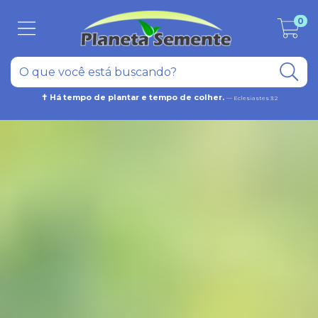
0
✝ Há tempo de plantar e tempo de colher.
— Eclesiastes 3:2