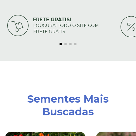
FRETE GRÁTIS!
LOUCURA! TODO O SITE COM
FRETE GRÁTIS
Sementes Mais
Buscadas