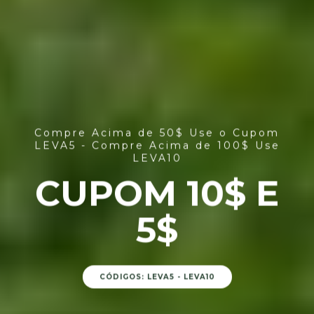
Compre Acima de 50$ Use o Cupom
LEVA5 - Compre Acima de 100$ Use
LEVA10
CUPOM 10$ E
5$
CÓDIGOS: LEVA5 - LEVA10